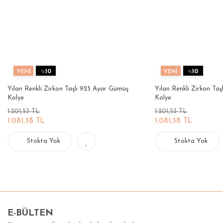
YENİ
%
10
YENİ
%
10
Yılan Renkli Zirkon Taşlı 925 Ayar Gümüş
Yılan Renkli Zirkon Ta
Kolye
Kolye
1.201,53 TL
1.201,53 TL
1.081,38 TL
1.081,38 TL
Stokta Yok
Stokta Yok
E-BÜLTEN