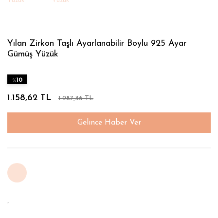
Yılan Zirkon Taşlı Ayarlanabilir Boylu 925 Ayar
Gümüş Yüzük
%
10
1.158,62 TL
1.287,36 TL
Gelince Haber Ver