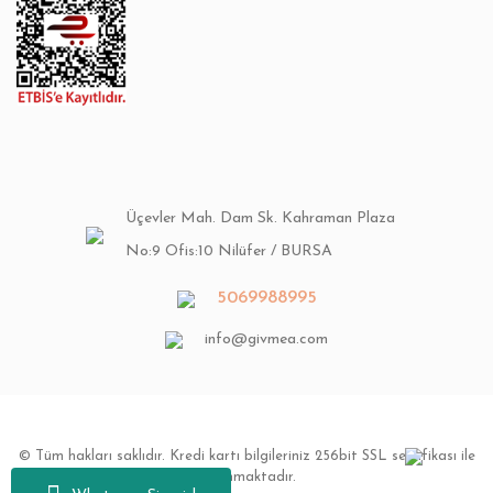
Üçevler Mah. Dam Sk. Kahraman Plaza
No:9 Ofis:10 Nilüfer / BURSA
5069988995
info@givmea.com
© Tüm hakları saklıdır. Kredi kartı bilgileriniz 256bit SSL sertifikası ile
korunmaktadır.