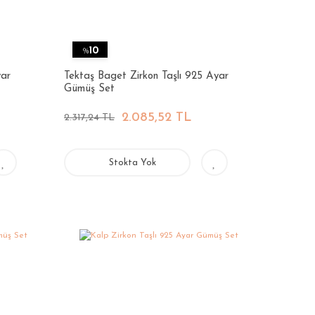
%
10
yar
Tektaş Baget Zirkon Taşlı 925 Ayar
Gümüş Set
2.085,52 TL
2.317,24 TL
Stokta Yok