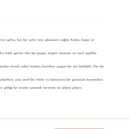
siz ışıltısı, her bir setin öne çıkmasını sağlar. Kolye, küpe ve
ıcı hale getirir. Her bir parça, özgün tasarımı ve zarif işçilikle
arzları tercih eden herkes, kendine uygun bir set bulabilir. Her bir
ekerken, size zarif bir ifade ve benzersiz bir görünüm kazandırır.
ıklığı bir arada sunarak tarzınızı ön plana çıkarır.