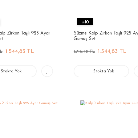
%
10
lp Zirkon Taşlı 925 Ayar
Süzme Kalp Zirkon Taşlı 925 A
et
Gümüş Set
1.544,83 TL
1.544,83 TL
TL
1.716,48 TL
Stokta Yok
Stokta Yok