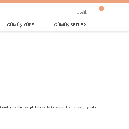
Üyelik
GÜMÜŞ KÜPE
GÜMÜŞ SETLER
tirerek göz alıcı ve şık takı setlerini sunar. Her bir set, uyumlu