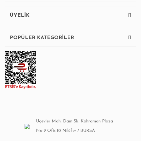
Gönder
ÜYELİK
POPÜLER KATEGORİLER
Üçevler Mah. Dam Sk. Kahraman Plaza
No:9 Ofis:10 Nilüfer / BURSA