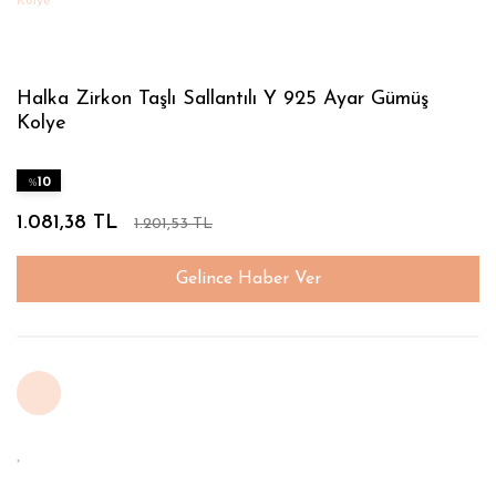
Halka Zirkon Taşlı Sallantılı Y 925 Ayar Gümüş
Kolye
%
10
1.081,38 TL
1.201,53 TL
Gelince Haber Ver