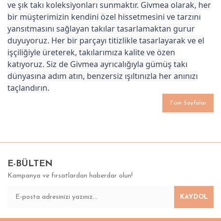
ve şık takı koleksiyonları sunmaktır. Givmea olarak, her
bir müşterimizin kendini özel hissetmesini ve tarzını
yansıtmasını sağlayan takılar tasarlamaktan gurur
duyuyoruz. Her bir parçayı titizlikle tasarlayarak ve el
işçiliğiyle üreterek, takılarımıza kalite ve özen
katıyoruz. Siz de Givmea ayrıcalığıyla gümüş takı
dünyasına adım atın, benzersiz ışıltınızla her anınızı
taçlandırın.
Tüm Sayfalar
E-BÜLTEN
Kampanya ve fırsatlardan haberdar olun!
KAYDOL