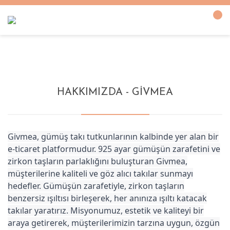
Anasayfa
Sayfalar
Hakkımızda - Givmea
HAKKIMIZDA - GIVMEA
Givmea, gümüş takı tutkunlarının kalbinde yer alan bir
e-ticaret platformudur. 925 ayar gümüşün zarafetini ve
zirkon taşların parlaklığını buluşturan Givmea,
müşterilerine kaliteli ve göz alıcı takılar sunmayı
hedefler. Gümüşün zarafetiyle, zirkon taşların
benzersiz ışıltısı birleşerek, her anınıza ışıltı katacak
takılar yaratırız. Misyonumuz, estetik ve kaliteyi bir
araya getirerek, müşterilerimizin tarzına uygun, özgün