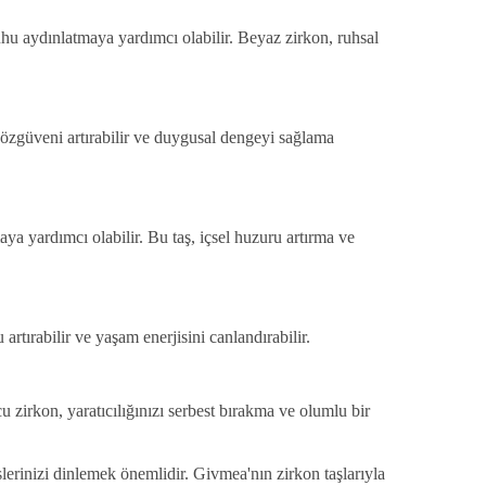
le ruhu aydınlatmaya yardımcı olabilir. Beyaz zirkon, ruhsal
on, özgüveni artırabilir ve duygusal dengeyi sağlama
maya yardımcı olabilir. Bu taş, içsel huzuru artırma ve
artırabilir ve yaşam enerjisini canlandırabilir.
uncu zirkon, yaratıcılığınızı serbest bırakma ve olumlu bir
hislerinizi dinlemek önemlidir. Givmea'nın zirkon taşlarıyla