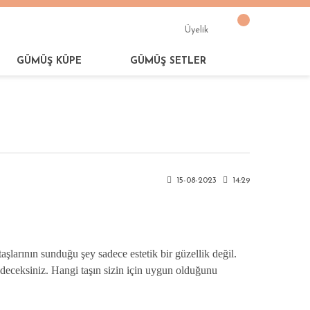
Üyelik
GÜMÜŞ KÜPE
GÜMÜŞ SETLER
15-08-2023
14:29
aşlarının sunduğu şey sadece estetik bir güzellik değil.
eşfedeceksiniz. Hangi taşın sizin için uygun olduğunu