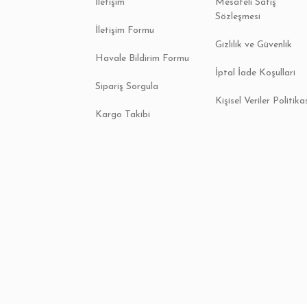
İletişim
Mesafeli Satış
Sözleşmesi
İletişim Formu
Gizlilik ve Güvenlik
Havale Bildirim Formu
İptal İade Koşullari
Sipariş Sorgula
Kişisel Veriler Politika
Kargo Takibi