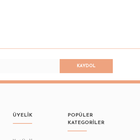
KAYDOL
ÜYELİK
POPÜLER
KATEGORİLER