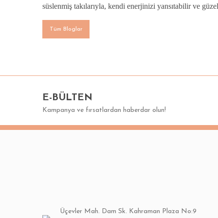
süslenmiş takılarıyla, kendi enerjinizi yansıtabilir ve güze
Tüm Bloglar
E-BÜLTEN
Kampanya ve fırsatlardan haberdar olun!
Üçevler Mah. Dam Sk. Kahraman Plaza No:9