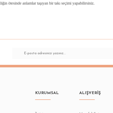
lliğin ötesinde anlamlar taşıyan bir takı seçimi yapabilirsiniz.
KURUMSAL
ALIŞVERİŞ