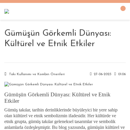
Gümüşün Görkemli Dünyası:
Kültürel ve Etnik Etkiler
Takı Kullanımı ve Kombin Önerileri
27-06-2023
01:06
Gümüşün Görkemli Dünyası: Kültürel ve Etnik
Etkiler
Gümüş takılar, tarihin derinliklerinde büyüleyici bir yere sahip
olan kültürel ve etnik sembolizmin ifadesidir. Her kültürde ve
etnik grupta, gümüş takılar geleneksel tasarımlar ve sembolik
anlamlarla özdeşleşmiştir. Bu blog yazısında, gümüşün kültürel ve