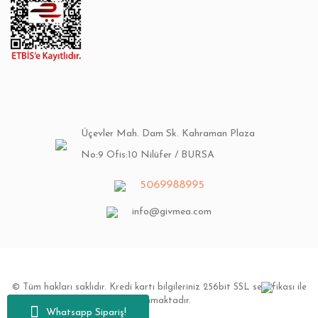
Üçevler Mah. Dam Sk. Kahraman Plaza
No:9 Ofis:10 Nilüfer / BURSA
5069988995
info@givmea.com
© Tüm hakları saklıdır. Kredi kartı bilgileriniz 256bit SSL sertifikası ile
korunmaktadır.
Whatsapp Sipariş!